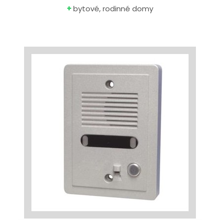
+
bytové, rodinné domy