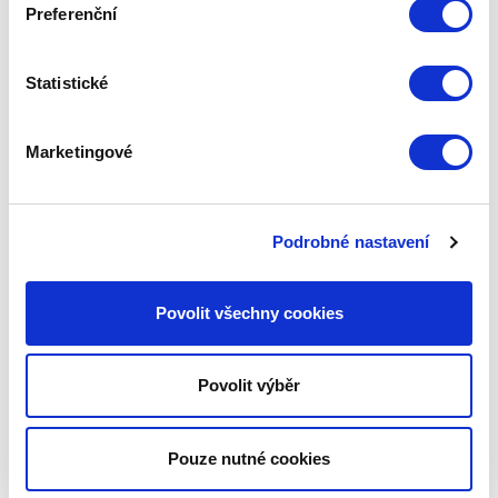
Preferenční
+
variace designů a provedení
Statistické
Marketingové
Podrobné nastavení
Povolit všechny cookies
Povolit výběr
Pouze nutné cookies