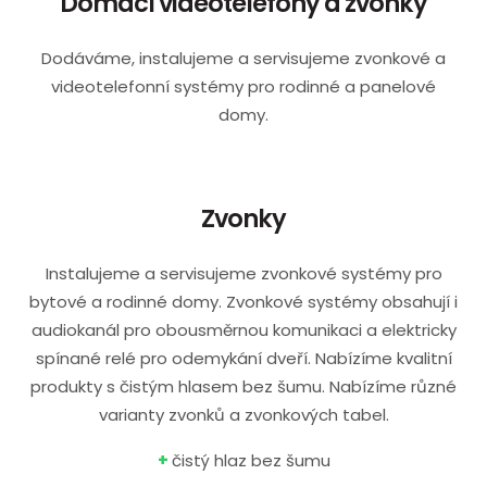
Domácí videotelefony a zvonky
Dodáváme, instalujeme a servisujeme zvonkové a
videotelefonní systémy pro rodinné a panelové
domy.
Zvonky
Instalujeme a servisujeme zvonkové systémy pro
bytové a rodinné domy. Zvonkové systémy obsahují i
audiokanál pro obousměrnou komunikaci a elektricky
spínané relé pro odemykání dveří. Nabízíme kvalitní
produkty s čistým hlasem bez šumu. Nabízíme různé
varianty zvonků a zvonkových tabel.
+
čistý hlaz bez šumu