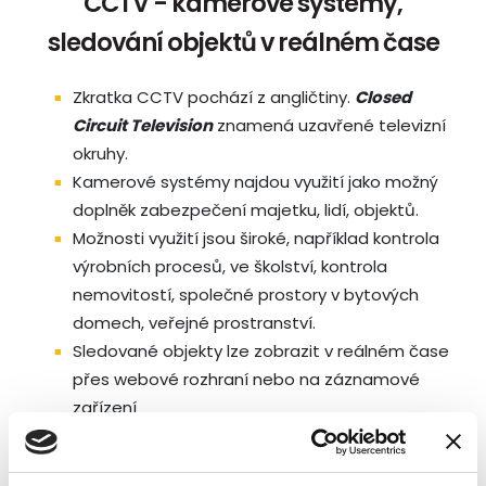
CCTV - kamerové systémy,
sledování objektů v reálném čase
Zkratka CCTV pochází z angličtiny.
Closed
Circuit Television
znamená uzavřené televizní
okruhy.
Kamerové systémy najdou využití jako možný
doplněk zabezpečení majetku, lidí, objektů.
Možnosti využití jsou široké, například kontrola
výrobních procesů, ve školství, kontrola
nemovitostí, společné prostory v bytových
domech, veřejné prostranství.
Sledované objekty lze zobrazit v reálném čase
přes webové rozhraní nebo na záznamové
zařízení