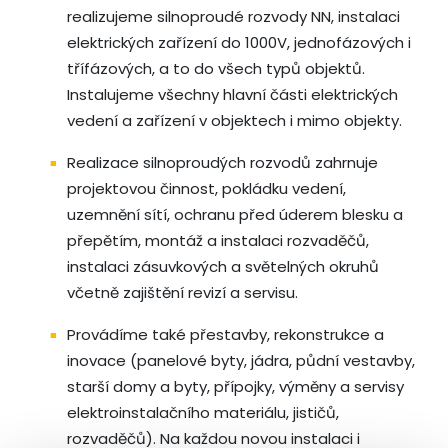
realizujeme silnoproudé rozvody NN, instalaci
elektrických zařízení do 1000V, jednofázových i
třífázových, a to do všech typů objektů.
Instalujeme všechny hlavní části elektrických
vedení a zařízení v objektech i mimo objekty.
Realizace silnoproudých rozvodů zahrnuje
projektovou činnost, pokládku vedení,
uzemnění sítí, ochranu před úderem blesku a
přepětím, montáž a instalaci rozvaděčů,
instalaci zásuvkových a světelných okruhů
včetně zajištění revizí a servisu.
Provádíme také přestavby, rekonstrukce a
inovace (panelové byty, jádra, půdní vestavby,
starší domy a byty, přípojky, výměny a servisy
elektroinstalačního materiálu, jističů,
rozvaděčů). Na každou novou instalaci i