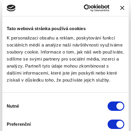
rekonstrukci dodáváme samozřejmě revizní
správu o zařízení.
Tato webová stránka používá cookies
K personalizaci obsahu a reklam, poskytování funkcí
sociálních médií a analýze naší návštěvnosti využíváme
soubory cookie. Informace o tom, jak náš web používáte,
sdílíme se svými partnery pro sociální média, inzerci a
analýzy. Partneři tyto údaje mohou zkombinovat s
dalšími informacemi, které jste jim poskytli nebo které
získali v důsledku toho, že používáte jejich služby.
Výběr
Nutné
souhlasu
Preferenční